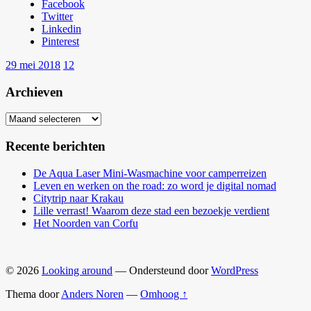
Facebook
Twitter
Linkedin
Pinterest
29 mei 2018
12
Archieven
Archieven
Recente berichten
De Aqua Laser Mini-Wasmachine voor camperreizen
Leven en werken on the road: zo word je digital nomad
Citytrip naar Krakau
Lille verrast! Waarom deze stad een bezoekje verdient
Het Noorden van Corfu
© 2026
Looking around
— Ondersteund door
WordPress
Thema door
Anders Noren
—
Omhoog ↑