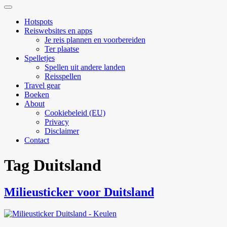
Zoekveld
uitvouwen
Hotspots
Reiswebsites en apps
Je reis plannen en voorbereiden
Ter plaatse
Spelletjes
Spellen uit andere landen
Reisspellen
Travel gear
Boeken
About
Cookiebeleid (EU)
Privacy
Disclaimer
Contact
Tag
Duitsland
Milieusticker voor Duitsland