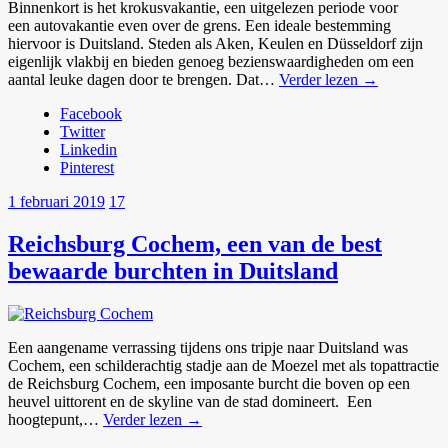
Binnenkort is het krokusvakantie, een uitgelezen periode voor
een autovakantie even over de grens. Een ideale bestemming
hiervoor is Duitsland. Steden als Aken, Keulen en Düsseldorf zijn
eigenlijk vlakbij en bieden genoeg bezienswaardigheden om een
aantal leuke dagen door te brengen. Dat…
Verder lezen →
Facebook
Twitter
Linkedin
Pinterest
1 februari 2019
17
Reichsburg Cochem, een van de best
bewaarde burchten in Duitsland
Een aangename verrassing tijdens ons tripje naar Duitsland was
Cochem, een schilderachtig stadje aan de Moezel met als topattractie
de Reichsburg Cochem, een imposante burcht die boven op een
heuvel uittorent en de skyline van de stad domineert. Een
hoogtepunt,…
Verder lezen →