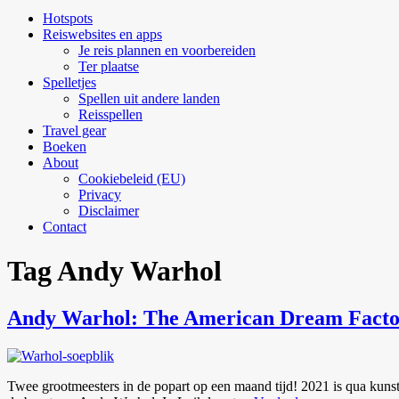
uitvouwen
Hotspots
Reiswebsites en apps
Je reis plannen en voorbereiden
Ter plaatse
Spelletjes
Spellen uit andere landen
Reisspellen
Travel gear
Boeken
About
Cookiebeleid (EU)
Privacy
Disclaimer
Contact
Tag
Andy Warhol
Andy Warhol: The American Dream Fact
Twee grootmeesters in de popart op een maand tijd! 2021 is qua kunst