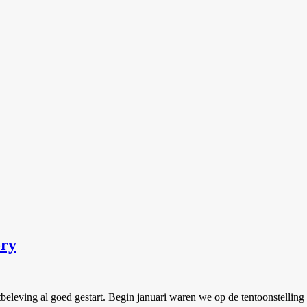
ory
beleving al goed gestart. Begin januari waren we op de tentoonstellin