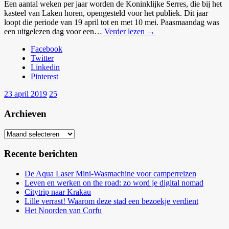
Een aantal weken per jaar worden de Koninklijke Serres, die bij het
kasteel van Laken horen, opengesteld voor het publiek. Dit jaar
loopt die periode van 19 april tot en met 10 mei. Paasmaandag was
een uitgelezen dag voor een…
Verder lezen →
Facebook
Twitter
Linkedin
Pinterest
23 april 2019
25
Archieven
Archieven
Recente berichten
De Aqua Laser Mini-Wasmachine voor camperreizen
Leven en werken on the road: zo word je digital nomad
Citytrip naar Krakau
Lille verrast! Waarom deze stad een bezoekje verdient
Het Noorden van Corfu